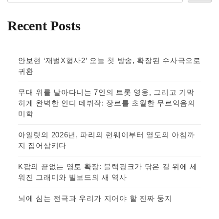
Recent Posts
안보현 ‘재벌X형사2’ 오늘 첫 방송, 확장된 수사극으로
귀환
무대 위를 날아다니는 7인의 트롯 영웅, 그리고 기막
히게 완벽한 인디 데뷔작: 장르를 초월한 무르익음의
미학
아일릿의 2026년, 파리의 런웨이부터 열도의 아침까
지 집어삼키다
K팝의 끝없는 영토 확장: 블랙핑크가 닦은 길 위에 세
워진 그래미와 빌보드의 새 역사
뇌에 심는 전극과 우리가 지어야 할 진짜 둥지