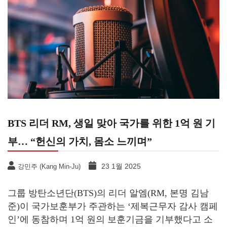
BTS 리더 RM, 생일 맞아 국가를 위한 1억 원 기
부… “헌신의 가치, 몸소 느끼며”
23 1월 2025
강민주 (Kang Min-Ju)
그룹 방탄소년단(BTS)의 리더 알엠(RM, 본명 김남
준)이 국가보훈부가 주관하는 ‘제복근무자 감사 캠페
인’에 동참하며 1억 원의 보훈기금을 기부했다고 소