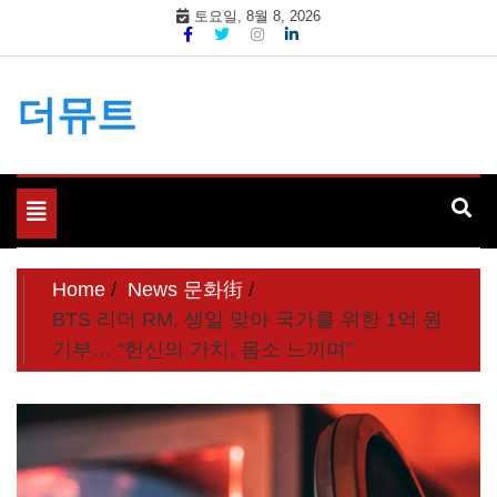
Skip
토요일, 8월 8, 2026
to
content
더뮤트
Toggle
navigation
Home
News 문화街
BTS 리더 RM, 생일 맞아 국가를 위한 1억 원
기부… “헌신의 가치, 몸소 느끼며”