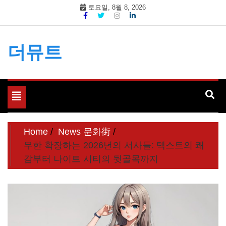
Skip
토요일, 8월 8, 2026
to
content
더뮤트
Toggle
navigation
Home
News 문화街
무한 확장하는 2026년의 서사들: 텍스트의 쾌
감부터 나이트 시티의 뒷골목까지