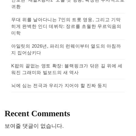
귀환
무대 위를 날아다니는 7인의 트롯 영웅, 그리고 기막
히게 완벽한 인디 데뷔작: 장르를 초월한 무르익음의
미학
아일릿의 2026년, 파리의 런웨이부터 열도의 아침까
지 집어삼키다
K팝의 끝없는 영토 확장: 블랙핑크가 닦은 길 위에 세
워진 그래미와 빌보드의 새 역사
뇌에 심는 전극과 우리가 지어야 할 진짜 둥지
Recent Comments
보여줄 댓글이 없습니다.