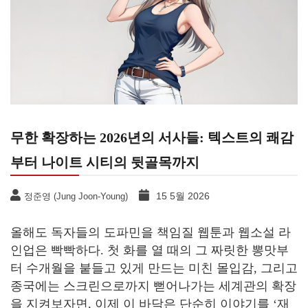
무한 확장하는 2026년의 서사들: 텍스트의 쾌감
부터 나이트 시티의 뒷골목까지
15 5월 2026
정준영 (Jung Joon-Young)
올해도 독자들의 도파민을 책임질 웹툰과 웹소설 라
인업은 빡빡하다. 첫 화를 열 때의 그 짜릿한 뽕맛부
터 수개월을 붙들고 있게 만드는 미친 몰입감, 그리고
종국에는 스크린으로까지 뻗어나가는 세계관의 확장
을 지켜보자면, 이제 이 바닥은 단순히 이야기를 ‘재