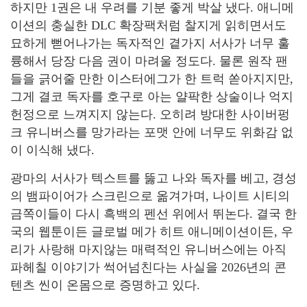
하지만 1권은 내 우려를 기분 좋게 박살 냈다. 애니메
이션의 충실한 DLC 확장팩처럼 찰지게 읽히면서도
묘하게 뻗어나가는 독자적인 곁가지 서사가 너무 훌
륭해서 당장 다음 권이 마려울 정도다. 물론 원작 팬
들을 긁어줄 만한 이스터에그가 한 트럭 쏟아지지만,
그게 결코 독자를 호구로 아는 얄팍한 상술이나 억지
헌정으로 느껴지지 않는다. 오히려 방대한 사이버펑
크 유니버스를 망가라는 포맷 안에 너무도 위화감 없
이 이식해 냈다.
광마의 서사가 텍스트를 뚫고 나와 독자를 베고, 경성
의 뱀파이어가 스크린으로 옮겨가며, 나이트 시티의
금쪽이들이 다시 흑백의 펜선 위에서 뛰논다. 결국 한
국의 웹툰이든 글로벌 메가 히트 애니메이션이든, 우
리가 사랑해 마지않는 매력적인 유니버스에는 아직
파헤칠 이야기가 썩어넘친다는 사실을 2026년의 콘
텐츠 씬이 온몸으로 증명하고 있다.