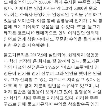
도 매출액인 356억 9,800만 원과 유사한 수준을 기록
했다. 이에 따른 영업이익은 약 113억 5,900만 원으
로, 이는 소속사 운영에서 안정적인 수익을 유지하고
있음을 보여준다. 이를 통해 임영웅의 인기가 수익 창
출에 크게 기여하고 있음을 알 수 있다. 또한, 물고기
뮤직은 코로나19 팬데믹으로 인해 어려웠던 엔터테
인먼트 업계 상황 속에서도 꾸준한 수익을 올리며 탄
탄한 운영을 지속해왔다.
물고기뮤직은 2015년에 설립되어, 현재까지 임영웅
과 함께 성장해 온 회사로 잘 알려져 있다. 물고기뮤
직의 대표인 신정훈은 TV조선 ‘미스터트롯’에서 임
영웅이 인기를 얻기 전부터 그와 인연을 맺어온 인물
로, 그가 신뢰할 수 있는 파트너로 자리잡고 있다. 신
대표 외 두 명이 지분의 절반을 소유하고 있으며, 나
머지 절반은 임영웅이 보유하고 있어, 임영웅이 사실
상 회사의 최대 주주로 자리하고 있다. 이러한 주주
구조로 인해 물고기뮤직이 수익을 창출할수록 임영