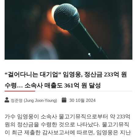
“걸어다니는 대기업” 임영웅, 정산금 233억 원
수령… 소속사 매출도 361억 원 달성
30 10월 2024
정준영 (Jung Joon-Young)
가수 임영웅이 소속사 물고기뮤직으로부터 약 233억
원의 정산금을 수령한 것으로 나타났다. 물고기뮤직
이 최근 제출한 감사보고서에 따르면, 임영웅은 지난