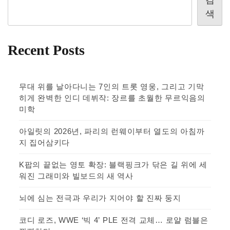
색
Recent Posts
무대 위를 날아다니는 7인의 트롯 영웅, 그리고 기막
히게 완벽한 인디 데뷔작: 장르를 초월한 무르익음의
미학
아일릿의 2026년, 파리의 런웨이부터 열도의 아침까
지 집어삼키다
K팝의 끝없는 영토 확장: 블랙핑크가 닦은 길 위에 세
워진 그래미와 빌보드의 새 역사
뇌에 심는 전극과 우리가 지어야 할 진짜 둥지
코디 로즈, WWE ‘빅 4’ PLE 전격 교체… 로얄 럼블은