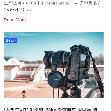
도 인스파이어 아레나(Inspire Arena)에서 공연을 펼친
다. 카이고는…
Read More
종합뉴스
‘범죄도시3’ 이준혁, 20kg 증량에도 빛나는 외