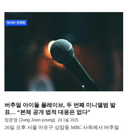
NEWS 문화街
버추얼 아이돌 플레이브, 두 번째 미니앨범 발
표… “본체 공개 법적 대응은 없다”
정준영 (Jung Joon-young)
24 1월 2025
26일 오후 서울 마포구 상암동 MBC 사옥에서 버추얼