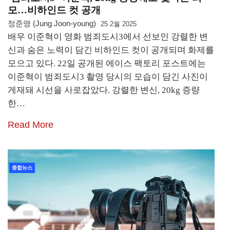
모…비하인드 컷 공개
정준영 (Jung Joon-young)
25 2월 2025
배우 이준혁이 영화 범죄도시3에서 선보인 강렬한 변
신과 숨은 노력이 담긴 비하인드 컷이 공개되며 화제를
모으고 있다. 22일 공개된 에이스 팩토리 포스트에는
이준혁이 범죄도시3 촬영 당시의 모습이 담긴 사진이
게재돼 시선을 사로잡았다. 강렬한 변신, 20kg 증량
한…
Read More
종합뉴스