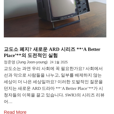
교도소 폐지? 새로운 ARD 시리즈 **‘A Better
Place’**의 도전적인 실험
정준영 (Jung Joon-young)
24 1월 2025
교도소는 과연 우리 사회에 꼭 필요한가요? 사회에서
선과 악으로 사람들을 나누고, 일부를 배제하지 않는
세상이 더 나은 세상일까요? 이러한 도발적인 질문을
던지는 새로운 ARD 드라마 **‘A Better Place’**가 시
청자들의 이목을 끌고 있습니다. SWR3의 시리즈 리뷰
어…
Read More