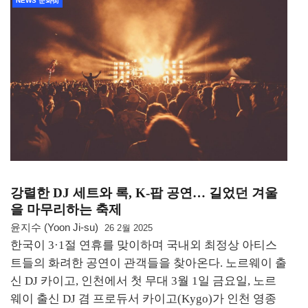
NEWS 문화街
강렬한 DJ 세트와 록, K-팝 공연… 길었던 겨울
을 마무리하는 축제
윤지수 (Yoon Ji-su)
26 2월 2025
한국이 3·1절 연휴를 맞이하며 국내외 최정상 아티스
트들의 화려한 공연이 관객들을 찾아온다. 노르웨이 출
신 DJ 카이고, 인천에서 첫 무대 3월 1일 금요일, 노르
웨이 출신 DJ 겸 프로듀서 카이고(Kygo)가 인천 영종