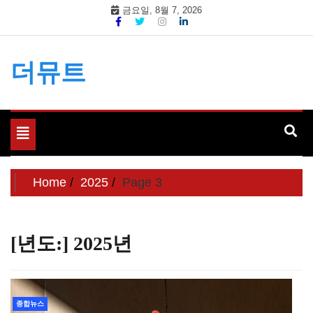
Skip
금요일, 8월 7, 2026
to
content
더뮤트
Toggle
navigation
Home
2025
Page 3
[년도:]
2025년
종합뉴스