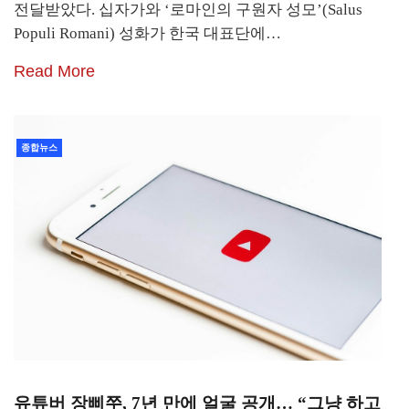
전달받았다. 십자가와 ‘로마인의 구원자 성모’(Salus
Populi Romani) 성화가 한국 대표단에…
Read More
종합뉴스
유튜버 장삐쭈, 7년 만에 얼굴 공개… “그냥 하고