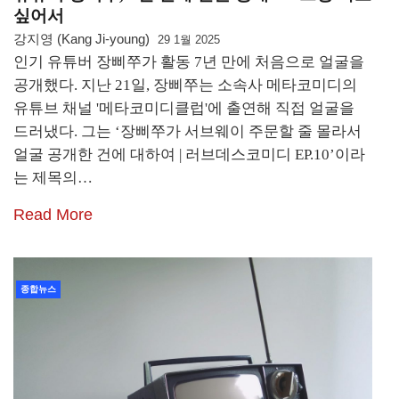
싶어서
강지영 (Kang Ji-young)
29 1월 2025
인기 유튜버 장삐쭈가 활동 7년 만에 처음으로 얼굴을
공개했다. 지난 21일, 장삐쭈는 소속사 메타코미디의
유튜브 채널 '메타코미디클럽'에 출연해 직접 얼굴을
드러냈다. 그는 ‘장삐쭈가 서브웨이 주문할 줄 몰라서
얼굴 공개한 건에 대하여 | 러브데스코미디 EP.10’이라
는 제목의…
Read More
종합뉴스