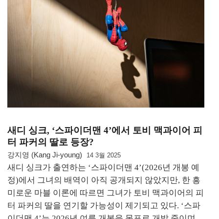
새디 싱크, ‘스파이더맨 4’에서 토비 맥과이어 피
터 파커의 딸로 등장?
강지영 (Kang Ji-young)
14 3월 2025
새디 싱크가 출연하는 ‘스파이더맨 4’(2026년 개봉 예
정)에서 그녀의 배역이 아직 공개되지 않았지만, 한 흥
미로운 마블 이론에 따르면 그녀가 토비 맥과이어의 피
터 파커의 딸을 연기할 가능성이 제기되고 있다. ‘스파
이더맨 4’는 2026년 여름 개봉을 목표로 개발 중이며,