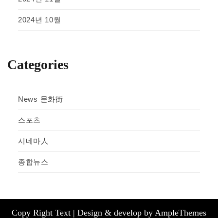
2024년 10월
Categories
News 문화街
스포츠
시네마人
종합뉴스
Copy Right Text |
Design & develop by AmpleThemes