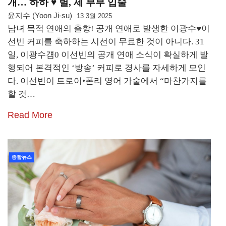
개… 하하 ♥ 별, 세 부부 입술
윤지수 (Yoon Ji-su)
13 3월 2025
남녀 목적 연애의 출항! 공개 연애로 발생한 이광수♥이
선빈 커피를 축하하는 시선이 무료한 것이 아니다. 31
일, 이광수걤0 이선빈의 공개 연애 소식이 확실하게 발
행되어 본격적인 ‘방송’ 커피로 경사를 자세하게 모인
다. 이선빈이 트로이•폰리 영어 가술에서 “마찬가지를
할 것…
Read More
종합뉴스