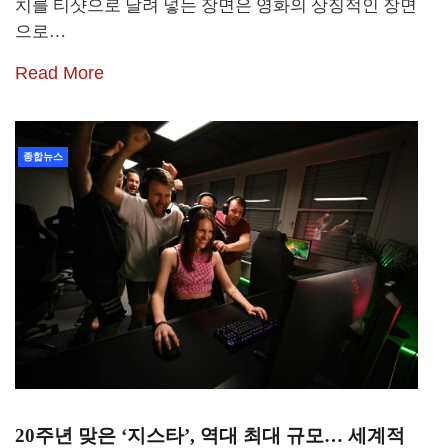
치를 티샷으로 날려 넣는 장면은 영화의 상징적인 장면
으로…
Read More
종합뉴스
20주년 맞은 ‘지스타’, 역대 최대 규모… 세계적