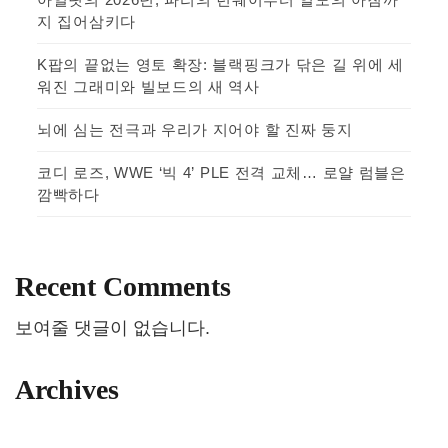
지 집어삼키다
K팝의 끝없는 영토 확장: 블랙핑크가 닦은 길 위에 세
워진 그래미와 빌보드의 새 역사
뇌에 심는 전극과 우리가 지어야 할 진짜 둥지
코디 로즈, WWE ‘빅 4’ PLE 전격 교체… 로얄 럼블은
깜빡하다
Recent Comments
보여줄 댓글이 없습니다.
Archives