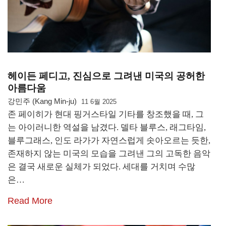
헤이든 페디고, 진심으로 그려낸 미국의 공허한
아름다움
강민주 (Kang Min-ju)
11 6월 2025
존 페이히가 현대 핑거스타일 기타를 창조했을 때, 그
는 아이러니한 역설을 남겼다. 델타 블루스, 래그타임,
블루그래스, 인도 라가가 자연스럽게 솟아오르는 듯한,
존재하지 않는 미국의 모습을 그려낸 그의 고독한 음악
은 결국 새로운 실체가 되었다. 세대를 거치며 수많
은…
Read More