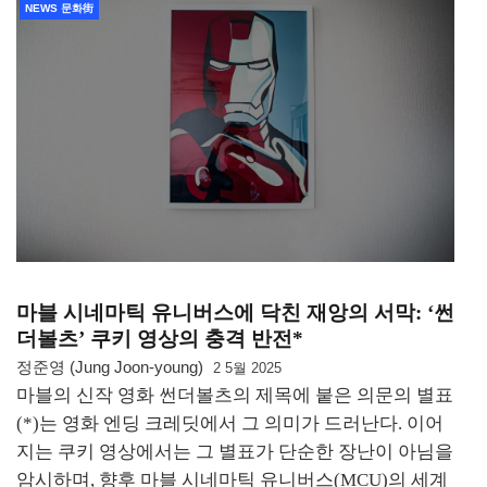
NEWS 문화街
마블 시네마틱 유니버스에 닥친 재앙의 서막: ‘썬
더볼츠’ 쿠키 영상의 충격 반전*
정준영 (Jung Joon-young)
2 5월 2025
마블의 신작 영화 썬더볼츠의 제목에 붙은 의문의 별표
(*)는 영화 엔딩 크레딧에서 그 의미가 드러난다. 이어
지는 쿠키 영상에서는 그 별표가 단순한 장난이 아님을
암시하며, 향후 마블 시네마틱 유니버스(MCU)의 세계