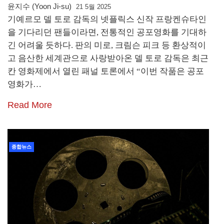
윤지수 (Yoon Ji-su)
21 5월 2025
기예르모 델 토로 감독의 넷플릭스 신작 프랑켄슈타인
을 기다리던 팬들이라면, 전통적인 공포영화를 기대하
긴 어려울 듯하다. 판의 미로, 크림슨 피크 등 환상적이
고 음산한 세계관으로 사랑받아온 델 토로 감독은 최근
칸 영화제에서 열린 패널 토론에서 “이번 작품은 공포
영화가…
Read More
종합뉴스