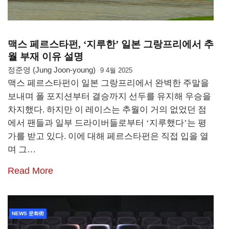
맥스 페르스타펀, ‘지루한’ 일본 그랑프리에서 추
월 부재 이유 설명
정준영 (Jung Joon-young)
9 4월 2025
맥스 페르스타펀이 일본 그랑프리에서 완벽한 주말을
보내며 폴 포지션부터 결승까지 선두를 유지해 우승을
차지했다. 하지만 이 레이스는 추월이 거의 없었던 점
에서 팬들과 일부 드라이버들로부터 ‘지루했다’는 평
가를 받고 있다. 이에 대해 페르스타펀은 직접 입을 열
며 그…
Read More
NEWS 문화街