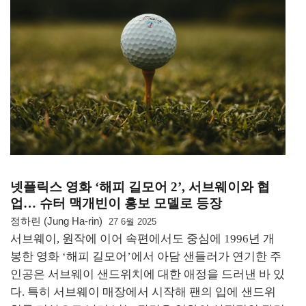
넷플릭스 영화 ‘해피 길모어 2’, 서브웨이와 협
업… 슈터 맥개빈이 홍보 모델로 등장
정하린 (Jung Ha-rin)
27 6월 2025
서브웨이, 원작에 이어 속편에서도 중심에 1996년 개
봉한 영화 ‘해피 길모어’에서 아담 샌들러가 연기한 주
인공은 서브웨이 샌드위치에 대한 애정을 드러낸 바 있
다. 특히 서브웨이 매장에서 시작해 팬의 입에 샌드위