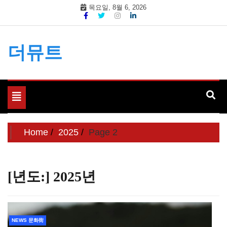
Skip
목요일, 8월 6, 2026
to
content
더뮤트
Toggle
navigation
Home
2025
Page 2
[년도:]
2025년
NEWS 문화街