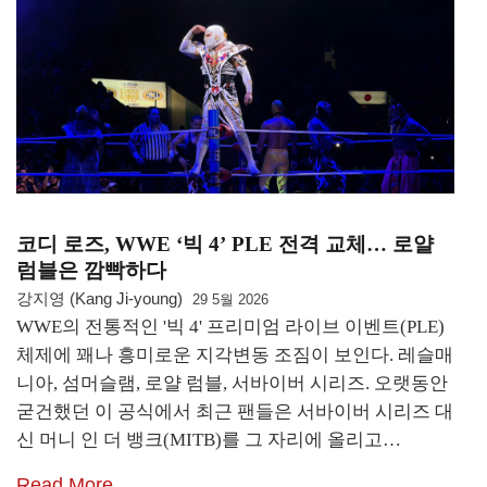
코디 로즈, WWE ‘빅 4’ PLE 전격 교체… 로얄
럼블은 깜빡하다
강지영 (Kang Ji-young)
29 5월 2026
WWE의 전통적인 '빅 4' 프리미엄 라이브 이벤트(PLE)
체제에 꽤나 흥미로운 지각변동 조짐이 보인다. 레슬매
니아, 섬머슬램, 로얄 럼블, 서바이버 시리즈. 오랫동안
굳건했던 이 공식에서 최근 팬들은 서바이버 시리즈 대
신 머니 인 더 뱅크(MITB)를 그 자리에 올리고…
Read More