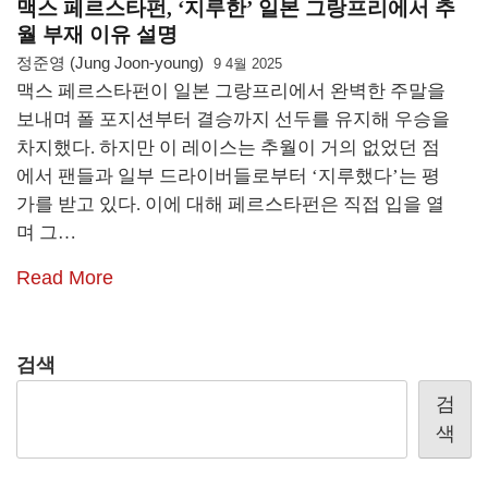
맥스 페르스타펀, ‘지루한’ 일본 그랑프리에서 추
월 부재 이유 설명
정준영 (Jung Joon-young)
9 4월 2025
맥스 페르스타펀이 일본 그랑프리에서 완벽한 주말을
보내며 폴 포지션부터 결승까지 선두를 유지해 우승을
차지했다. 하지만 이 레이스는 추월이 거의 없었던 점
에서 팬들과 일부 드라이버들로부터 ‘지루했다’는 평
가를 받고 있다. 이에 대해 페르스타펀은 직접 입을 열
며 그…
Read More
검색
검
색