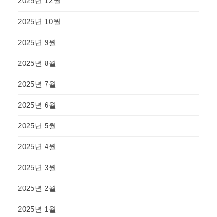
2025년 12월
2025년 10월
2025년 9월
2025년 8월
2025년 7월
2025년 6월
2025년 5월
2025년 4월
2025년 3월
2025년 2월
2025년 1월