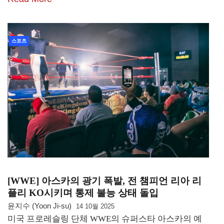
스포츠
[WWE] 아스카의 광기 폭발, 전 챔피언 리아 리
플리 KO시키며 통제 불능 상태 돌입
윤지수 (Yoon Ji-su)
14 10월 2025
미국 프로레슬링 단체 WWE의 슈퍼스타 아스카의 예