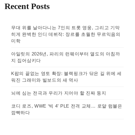
Recent Posts
무대 위를 날아다니는 7인의 트롯 영웅, 그리고 기막
히게 완벽한 인디 데뷔작: 장르를 초월한 무르익음의
미학
아일릿의 2026년, 파리의 런웨이부터 열도의 아침까
지 집어삼키다
K팝의 끝없는 영토 확장: 블랙핑크가 닦은 길 위에 세
워진 그래미와 빌보드의 새 역사
뇌에 심는 전극과 우리가 지어야 할 진짜 둥지
코디 로즈, WWE ‘빅 4’ PLE 전격 교체… 로얄 럼블은
깜빡하다