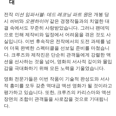
대
전작
미션 임파서블: 데드 레코닝 파트 원
은 개봉 당
시
바비
와
오펜하이머
같은 경쟁작들과의 치열한 대
결 속에서도 꾸준히 사랑받았습니다. 그러나 팬데믹
으로 인해 제작비와 일정에서 어려움을 겪은 것도 사
실입니다. 이번 후속작은 전작에서의 도전 과제를 넘
어 더욱 완벽한 스펙터클을 선보일 준비를 마쳤습니
다. 크루즈와 제작진은 단순히 관객들에게 강렬한 액
션을 선사하는 것을 넘어, 영화의 서사적 깊이와 몰입
감을 극대화하기 위해 모든 노력을 기울였습니다.
영화 전문가들은 이번 작품이 기술적 완성도와 서사
적 흥미를 모두 갖춘 역대급 액션 영화가 될 것이라고
평가하고 있습니다. 또한, 크루즈의 카리스마와 액션
장면의 조합이 관객들을 사로잡을 것으로 기대됩니
다.