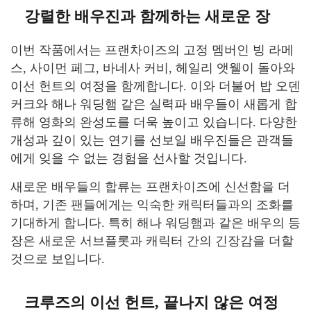
강렬한 배우진과 함께하는 새로운 장
이번 작품에서는 프랜차이즈의 고정 멤버인 빙 라메
스, 사이먼 페그, 바네사 커비, 헤일리 앳웰이 돌아와
이선 헌트의 여정을 함께합니다. 이와 더불어 밥 오덴
커크와 해나 워딩햄 같은 실력파 배우들이 새롭게 합
류해 영화의 완성도를 더욱 높이고 있습니다. 다양한
개성과 깊이 있는 연기를 선보일 배우진들은 관객들
에게 잊을 수 없는 경험을 선사할 것입니다.
새로운 배우들의 합류는 프랜차이즈에 신선함을 더
하며, 기존 팬들에게는 익숙한 캐릭터들과의 조화를
기대하게 합니다. 특히 해나 워딩햄과 같은 배우의 등
장은 새로운 서브플롯과 캐릭터 간의 긴장감을 더할
것으로 보입니다.
크루즈의 이선 헌트, 끝나지 않은 여정