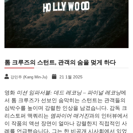
톰 크루즈의 스턴트, 관객의 숨을 멎게 하다
21 1월 2025
강민주 (Kang Min-Ju)
영화
미션 임파서블: 데드 레코닝 – 파이널 레코닝
에
서 톰 크루즈가 선보인 숨막히는 스턴트는 관객들의
심박수를 높이며 강렬한 인상을 남겼습니다. 감독 크
리스토퍼 맥쿼리는
엠파이어 매거진
과의 인터뷰에서
이 작품의 액션 장면이 얼마나 강렬한지 직접적인 사
례를 언급했습니다. 그는 한 비공개 시사회에서 있었