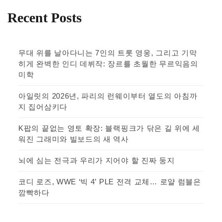
Recent Posts
무대 위를 날아다니는 7인의 트롯 영웅, 그리고 기막
히게 완벽한 인디 데뷔작: 장르를 초월한 무르익음의
미학
아일릿의 2026년, 파리의 런웨이부터 열도의 아침까
지 집어삼키다
K팝의 끝없는 영토 확장: 블랙핑크가 닦은 길 위에 세
워진 그래미와 빌보드의 새 역사
뇌에 심는 전극과 우리가 지어야 할 진짜 둥지
코디 로즈, WWE ‘빅 4’ PLE 전격 교체… 로얄 럼블은
깜빡하다