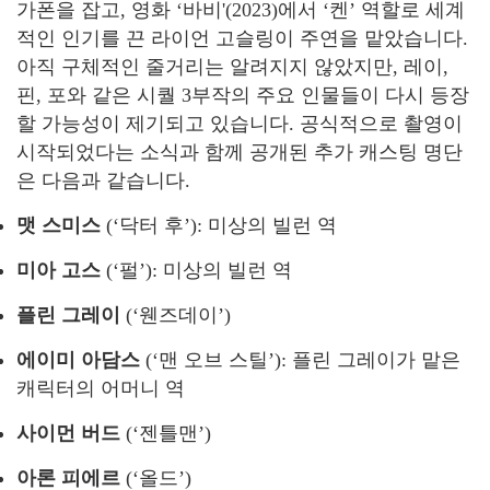
가폰을 잡고, 영화 ‘바비'(2023)에서 ‘켄’ 역할로 세계
적인 인기를 끈 라이언 고슬링이 주연을 맡았습니다.
아직 구체적인 줄거리는 알려지지 않았지만, 레이,
핀, 포와 같은 시퀄 3부작의 주요 인물들이 다시 등장
할 가능성이 제기되고 있습니다. 공식적으로 촬영이
시작되었다는 소식과 함께 공개된 추가 캐스팅 명단
은 다음과 같습니다.
맷 스미스
(‘닥터 후’): 미상의 빌런 역
미아 고스
(‘펄’): 미상의 빌런 역
플린 그레이
(‘웬즈데이’)
에이미 아담스
(‘맨 오브 스틸’): 플린 그레이가 맡은
캐릭터의 어머니 역
사이먼 버드
(‘젠틀맨’)
아론 피에르
(‘올드’)