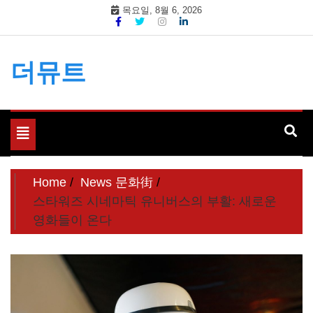
Skip
목요일, 8월 6, 2026
to
content
더뮤트
Toggle
navigation
Home
News 문화街
스타워즈 시네마틱 유니버스의 부활: 새로운
영화들이 온다