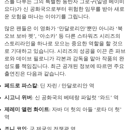
스를 다루는 그의 특별한 동반자 그로구(일명 베이비
요다)가 신 공화국으로부터 위험한 임무를 받아 새로
운 모험을 떠나는 이야기를 그립니다.
많은 팬들은 이 영화가 ‘만달로리안’뿐만 아니라 ‘북
오브 보바 펫’, ‘아소카’ 등 다른 스타워즈 시리즈의
스토리라인을 하나로 모으는 중요한 역할을 할 것으
로 기대하고 있습니다. 시리즈의 성공을 이끈 존 파브
로와 데이브 필로니가 각본과 감독을 맡아 작품의 완
성도를 책임집니다. 최근 공개된 정보에 따르면 주요
출연진은 다음과 같습니다.
페드로 파스칼
: 딘 자린 / 만달로리안 역
시고니 위버
: 신 공화국의 베테랑 파일럿 ‘와드’ 역
제레미 앨런 화이트
: 자바 더 헛의 아들 ‘로타 더 헛’
역
조니 코인
: 구 제국의 전쟁광 역