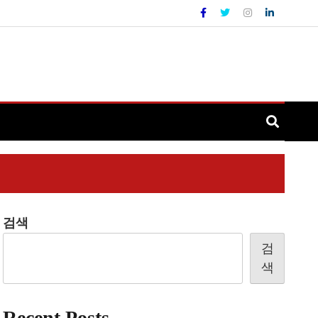
검색
검
색
Recent Posts