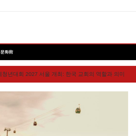
 문화街
청년대회 2027 서울 개최: 한국 교회의 역할과 의미