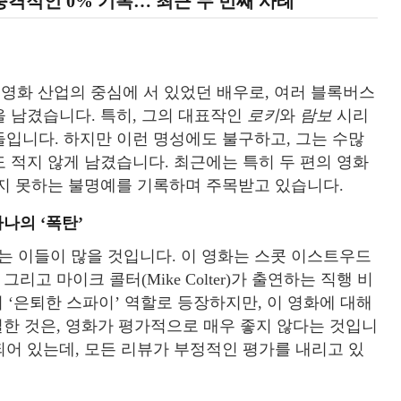
격적인 0% 기록… 최근 두 번째 사례
 년 동안 영화 산업의 중심에 서 있었던 배우로, 여러 블록버스
 남겼습니다. 특히, 그의 대표작인
로키
와
람보
시리
입니다. 하지만 이런 명성에도 불구하고, 그는 수많
 적지 않게 남겼습니다. 최근에는 특히 두 편의 영화
지 못하는 불명예를 기록하며 주목받고 있습니다.
나의 ‘폭탄’
 없는 이들이 많을 것입니다. 이 영화는 스콧 이스트우드
rald), 그리고 마이크 콜터(Mike Colter)가 출연하는 직행 비
서 ‘은퇴한 스파이’ 역할로 등장하지만, 이 영화에 대해
실한 것은, 영화가 평가적으로 매우 좋지 않다는 것입니
되어 있는데, 모든 리뷰가 부정적인 평가를 내리고 있