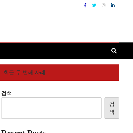
 최근 두 번째 사례
검색
검
색
Recent Posts