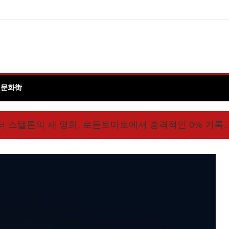
 문화街
 스탤론의 새 영화, 로튼토마토에서 충격적인 0% 기록…