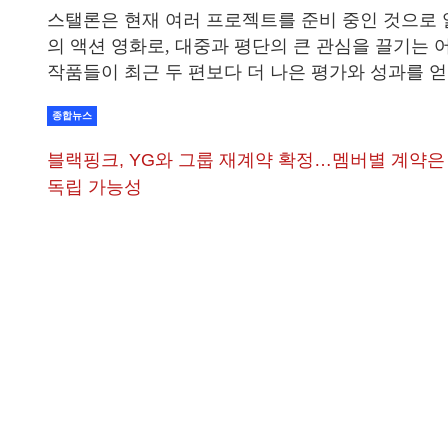
스탤론은 현재 여러 프로젝트를 준비 중인 것으로 
의 액션 영화로, 대중과 평단의 큰 관심을 끌기는 
작품들이 최근 두 편보다 더 나은 평가와 성과를 
종합뉴스
블랙핑크, YG와 그룹 재계약 확정…멤버별 계약은
독립 가능성