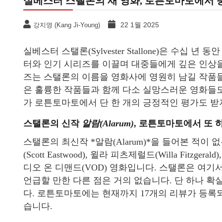
실베스터 스탤론의 새 영화, 로튼토마토에서 충
22 1월 2025
강지영 (Kang Ji-Young)
실베스터 스탤론(Sylvester Stallone)은 수십
터와 인기 시리즈를 이끌며 대중들에게 깊은 인상을
즈는 스탤론의 이름을 영화사에 영원히 남길 작품들
은 훌륭한 작품들과 함께 다소 실망스러운 영화들도
가 로튼토마토에서 단 한 개의 긍정적인 평가도 받
스탤론의 신작
알람(Alarum)
, 로튼토마토에서 또 하
스탤론의 최신작 *알람(Alarum)*을 들어본 적이
(Scott Eastwood), 윌라 피츠제럴드(Willa Fitzge
디오 온 디맨드(VOD) 영화입니다. 스탤론은 여기
언급할 만한 다른 점은 거의 없습니다. 단 하나 확
다. 로튼토마토에는 현재까지 17개의 리뷰가 등록
습니다.